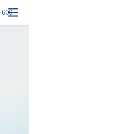

-600
首页
产品中心
新闻中心
信息中心
公司简介