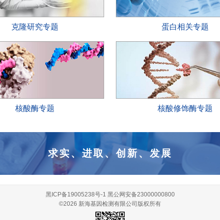
克隆研究专题
蛋白相关专题
核酸酶专题
核酸修饰酶专题
求实、进取、创新、发展
黑ICP备19005238号-1
黑公网安备23000000800
©2026 新海基因检测有限公司版权所有