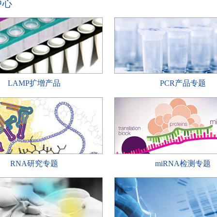
中心
LAMP扩增产品
PCR产品专题
RNA研究专题
miRNA检测专题