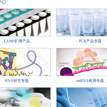
中心
LAMP扩增产品
PCR产品专题
RNA研究专题
miRNA检测专题