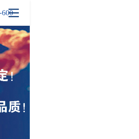

-600
首页
产品中心
新闻中心
信息中心
公司简介