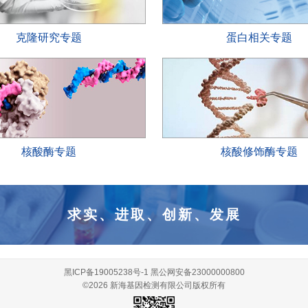
克隆研究专题
蛋白相关专题
核酸酶专题
核酸修饰酶专题
求实、进取、创新、发展
黑ICP备19005238号-1
黑公网安备23000000800
©2026 新海基因检测有限公司版权所有