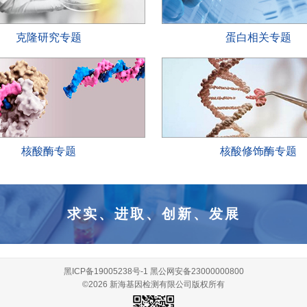
克隆研究专题
蛋白相关专题
核酸酶专题
核酸修饰酶专题
求实、进取、创新、发展
黑ICP备19005238号-1
黑公网安备23000000800
©2026 新海基因检测有限公司版权所有