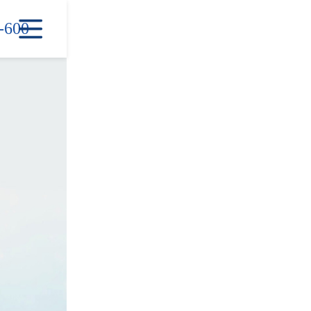

-600
首页
产品中心
新闻中心
信息中心
公司简介