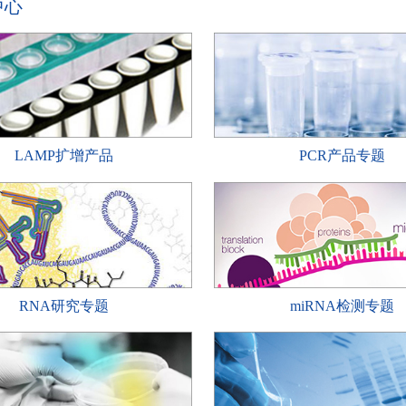
中心
LAMP扩增产品
PCR产品专题
RNA研究专题
miRNA检测专题